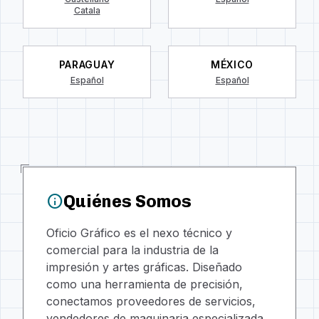
Catala
PARAGUAY
MÉXICO
Español
Español
Quiénes Somos
info
Oficio Gráfico es el nexo técnico y
comercial para la industria de la
impresión y artes gráficas. Diseñado
como una herramienta de precisión,
conectamos proveedores de servicios,
vendedores de maquinaria especializada